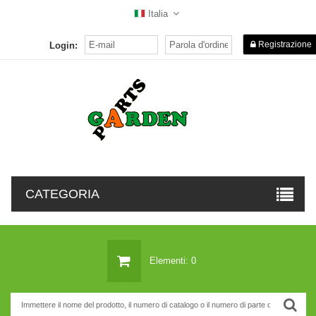
Italia
Registrazione
Login:
CATEGORIA
Elementi: 0