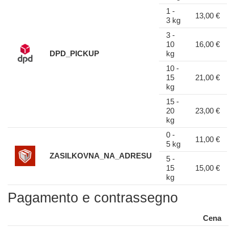
1 -
13,00 €
3 kg
3 -
10
16,00 €
DPD_PICKUP
kg
10 -
15
21,00 €
kg
15 -
20
23,00 €
kg
0 -
11,00 €
5 kg
ZASILKOVNA_NA_ADRESU
5 -
15
15,00 €
kg
Pagamento e contrassegno
Cena