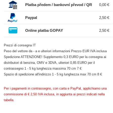
Platba předem / bankovní převod / QR
0,00 €
Paypal
2,50 €
Online platba GOPAY
2,50 €
Prezzi di consegna IT
Peso del vettore da - a e ulteriori informazioni Prezzo EUR IVA inclusa
Spedizione ATTENZIONE! Supplemento 0,3 EURO per la consegna ai
distributori di benzina, OMV e 3DVA, ulteriori 0,85 EURO per il
contrassegno 1 - 5 kg lunghezza massima 70 cm 7 €
Spazio di spedizione all'indirizzo 1 - 5 kg lunghezza max 70 cm 8 €
Per i pagamenti in contrassegno, con carta e PayPal, applichiamo una
commissione di € 2,50 IVA inclusa, in aggiunta ai prezzi indicati nella
tabella.