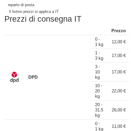
reparto di posta
Il listino prezzi si applica a IT
Prezzi di consegna IT
Prezzo
0 -
12,00 €
1 kg
1 -
17,00 €
3 kg
3 -
10
17,00 €
DPD
kg
10 -
20
22,00 €
kg
20 -
31.5
26,00 €
kg
0 -
11,00 €
1 kg