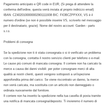
Pagamento anticipato e QR code in EUR, (Si prega di attendere la
conferma dell'ordine, questa verrà inviata al proprio indirizzo email)
IBAN: CZ4020100000002901111938 BIC: FIOBCZPPXXX, VS è il
numero d'ordine (se non è possibile inserire VS, scriverlo nel messaggio
per il destinatario, grazie). Nome del nostro account: Garden - parts
s.r.o.
Problemi di consegna
Se la spedizione non ti è stata consegnata o si è verificato un problema
con la consegna, contatta il nostro servizio clienti per telefono o e-mail.
Le cause più comuni di mancata consegna. Il corriere non ha caricato la
merce a causa dei danni visibili: per poter consegnare merci di alta
qualità ai nostri clienti, questi vengono sottoposti a un'ispezione
approfondita prima del carico. Se viene riscontrato un danno, la merce
non verrà caricata, ma sostituita con un articolo non danneggiato o
ordinata nuovamente dal fornitore.
Il corriere non ha inserito la spedizione nella tua casella di posta tramite
una notifica di mancata consegna/deposito. Ti invieremo il numero di