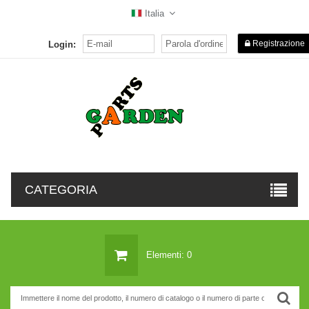
Italia
Registrazione
Login:
CATEGORIA
Elementi: 0