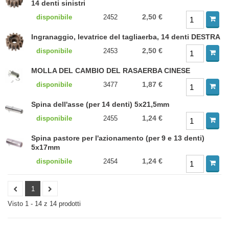
14 denti sinistri
2,50 €
disponibile
2452
Ingranaggio, levatrice del tagliaerba, 14 denti DESTRA
2,50 €
disponibile
2453
MOLLA DEL CAMBIO DEL RASAERBA CINESE
1,87 €
disponibile
3477
Spina dell'asse (per 14 denti) 5x21,5mm
1,24 €
disponibile
2455
Spina pastore per l'azionamento (per 9 e 13 denti)
5x17mm
1,24 €
disponibile
2454
1
Visto 1 - 14 z 14 prodotti