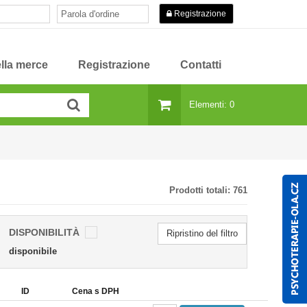
Registrazione
lla merce
Registrazione
Contatti
Elementi: 0
Prodotti totali:
761
DISPONIBILITÀ
Ripristino del filtro
disponibile
ID
Cena s DPH