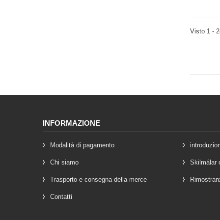
Visto 1 - 
INFORMAZIONE
Modalità di pagamento
introduzio
Chi siamo
Skilmálar 
Trasporto e consegna della merce
Rimostran
Contatti