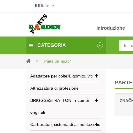
Italia
introduzione
CATEGORIA
>
Parte dei motori
Adattatore per coltelli, gomito, viti
PARTE
Attrezzatura di protezione
BRIGGS&STRATTON - ricambi
ZNAČ
originali
Carburatori, sistema di alimentazione