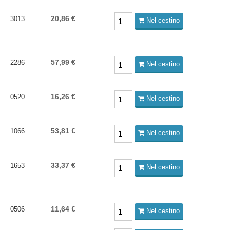
20,86 €
3013
Nel cestino
57,99 €
2286
Nel cestino
16,26 €
0520
Nel cestino
53,81 €
1066
Nel cestino
33,37 €
1653
Nel cestino
11,64 €
0506
Nel cestino