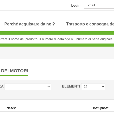
Login:
Perché acquistare da noi?
Trasporto e consegna de
 DEI MOTORI
KA
ELEMENTI
Název
Dostupnost