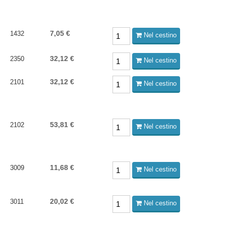
7,05 €
1432
Nel cestino
32,12 €
2350
Nel cestino
32,12 €
2101
Nel cestino
53,81 €
2102
Nel cestino
11,68 €
3009
Nel cestino
20,02 €
3011
Nel cestino