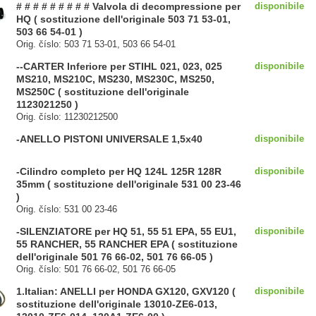
# # # # # # # # # Valvola di decompressione per
disponibile
HQ ( sostituzione dell'originale 503 71 53-01,
503 66 54-01 )
Orig. číslo: 503 71 53-01, 503 66 54-01
--CARTER Inferiore per STIHL 021, 023, 025
disponibile
MS210, MS210C, MS230, MS230C, MS250,
MS250C ( sostituzione dell'originale
1123021250 )
Orig. číslo: 11230212500
-ANELLO PISTONI UNIVERSALE 1,5x40
disponibile
-Cilindro completo per HQ 124L 125R 128R
disponibile
35mm ( sostituzione dell'originale 531 00 23-46
)
Orig. číslo: 531 00 23-46
-SILENZIATORE per HQ 51, 55 51 EPA, 55 EU1,
disponibile
55 RANCHER, 55 RANCHER EPA ( sostituzione
dell'originale 501 76 66-02, 501 76 66-05 )
Orig. číslo: 501 76 66-02, 501 76 66-05
1.Italian: ANELLI per HONDA GX120, GXV120 (
disponibile
sostituzione dell'originale 13010-ZE6-013,