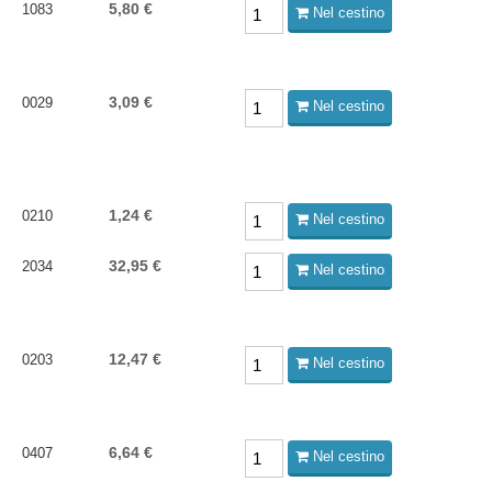
5,80 €
1083
Nel cestino
3,09 €
0029
Nel cestino
1,24 €
0210
Nel cestino
32,95 €
2034
Nel cestino
12,47 €
0203
Nel cestino
6,64 €
0407
Nel cestino