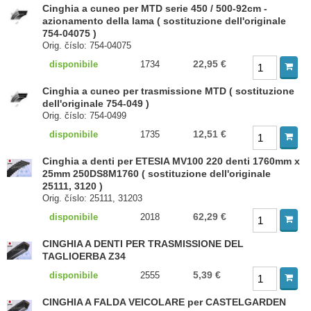
Cinghia a cuneo per MTD serie 450 / 500-92cm -
azionamento della lama ( sostituzione dell'originale
754-04075 )
Orig. číslo: 754-04075
22,95 €
disponibile
1734
Cinghia a cuneo per trasmissione MTD ( sostituzione
dell'originale 754-049 )
Orig. číslo: 754-0499
12,51 €
disponibile
1735
Cinghia a denti per ETESIA MV100 220 denti 1760mm x
25mm 250DS8M1760 ( sostituzione dell'originale
25111, 3120 )
Orig. číslo: 25111, 31203
62,29 €
disponibile
2018
CINGHIA A DENTI PER TRASMISSIONE DEL
TAGLIOERBA Z34
5,39 €
disponibile
2555
CINGHIA A FALDA VEICOLARE per CASTELGARDEN