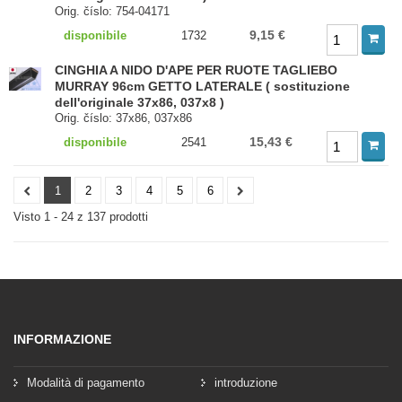
Orig. číslo: 754-04171
9,15 €
disponibile
1732
CINGHIA A NIDO D'APE PER RUOTE TAGLIEBO
MURRAY 96cm GETTO LATERALE ( sostituzione
dell'originale 37x86, 037x8 )
Orig. číslo: 37x86, 037x86
15,43 €
disponibile
2541
1
2
3
4
5
6
Visto 1 - 24 z 137 prodotti
INFORMAZIONE
Modalità di pagamento
introduzione