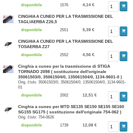
4,14 €
disponibile
1576
CINGHIA A CUNEO PER LA TRASMISSIONE DEL
TAGLIAERBA Z26,5
5,39 €
disponibile
2551
CINGHIA A CUNEO PER LA TRASMISSIONE DEL
TOSAERBA Z27
4,56 €
disponibile
2552
Cinghia a cuneo per la trasmissione di STIGA
TORNADO 2098 ( sostituzione dell'originale
35061503/0, 35061504/0, 135061504/0, 1134-9601-0 )
Orig. číslo: 35061503/0, 35061504/0, 135061504/0, 1134-9601-
01
12,51 €
disponibile
2002
Cinghia a cuneo per MTD SE135 SE150 SE155 SE160
SG155 SG175 ( sostituzione dell'originale 754-062 )
Orig. číslo: 754-0626
12,08 €
disponibile
1739