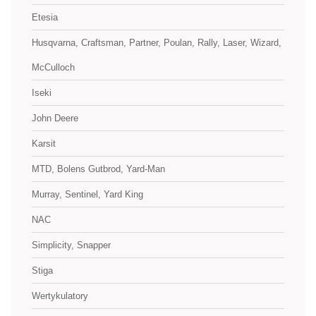
Etesia
Husqvarna, Craftsman, Partner, Poulan, Rally, Laser, Wizard,
McCulloch
Iseki
John Deere
Karsit
MTD, Bolens Gutbrod, Yard-Man
Murray, Sentinel, Yard King
NAC
Simplicity, Snapper
Stiga
Wertykulatory