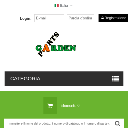
Italia
Registrazione
Login:
CATEGORIA
Elementi: 0