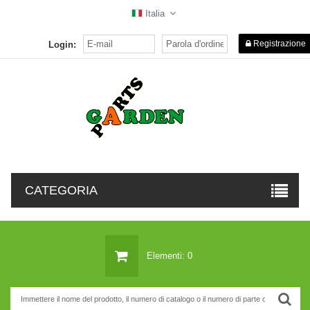
Italia
Registrazione
Login:
CATEGORIA
Elementi: 0