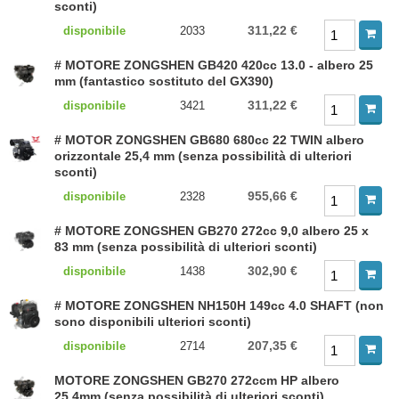
sconti)
311,22 €
disponibile
2033
# MOTORE ZONGSHEN GB420 420cc 13.0 - albero 25
mm (fantastico sostituto del GX390)
311,22 €
disponibile
3421
# MOTOR ZONGSHEN GB680 680cc 22 TWIN albero
orizzontale 25,4 mm (senza possibilità di ulteriori
sconti)
955,66 €
disponibile
2328
# MOTORE ZONGSHEN GB270 272cc 9,0 albero 25 x
83 mm (senza possibilità di ulteriori sconti)
302,90 €
disponibile
1438
# MOTORE ZONGSHEN NH150H 149cc 4.0 SHAFT (non
sono disponibili ulteriori sconti)
207,35 €
disponibile
2714
MOTORE ZONGSHEN GB270 272ccm HP albero
25,4mm (senza possibilità di ulteriori sconti)