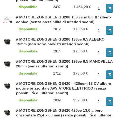
1 454,29 €
disponibile
3497
# MOTORE ZONGSHEN GB200 196 cc m 6,5HP albero
conico (senza possibilità di ulteriori sconti)
173,50 €
disponibile
2012
# MOTORE ZONGSHEN GB200 196cc 6,5 ALBERO
19mm (non sono previsti ulteriori sconti)
173,50 €
disponibile
2914
# MOTORE ZONGSHEN GB200 196cc 6,5 MANOVELLA
20mm (senza ulteriori sconti)
173,50 €
disponibile
2712
# MOTORE ZONGSHEN GB420 - 420ccm 13 CV albero
motore orizzontale AVVIATORE ELETTRICO (senza
possibilità di ulteriori sconti)
332,38 €
disponibile
2089
# MOTORE ZONGSHEN GB420 420cc 13,0 albero
orizzontale 25,4 x 60 mm (senza possibilità di ulteriori