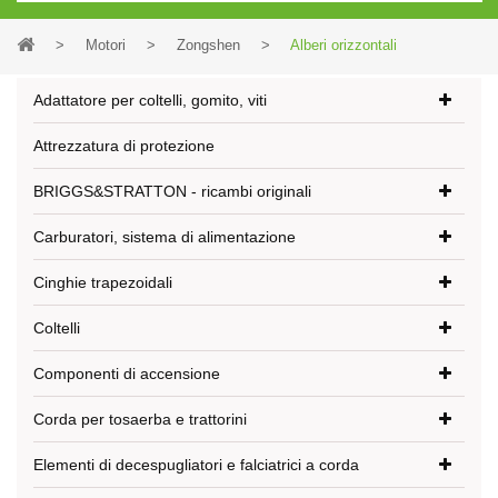
>
Motori
>
Zongshen
>
Alberi orizzontali
Adattatore per coltelli, gomito, viti
Attrezzatura di protezione
BRIGGS&STRATTON - ricambi originali
Carburatori, sistema di alimentazione
Cinghie trapezoidali
Coltelli
Componenti di accensione
Corda per tosaerba e trattorini
Elementi di decespugliatori e falciatrici a corda