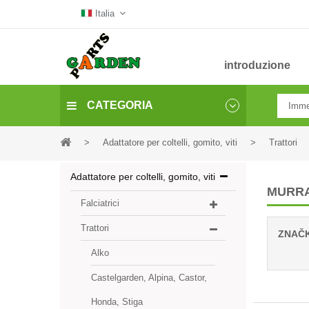
Italia
introduzione
CATEGORIA
>
Adattatore per coltelli, gomito, viti
>
Trattori
Adattatore per coltelli, gomito, viti
MURRA
Falciatrici
Trattori
ZNAČ
Alko
Castelgarden, Alpina, Castor,
Honda, Stiga