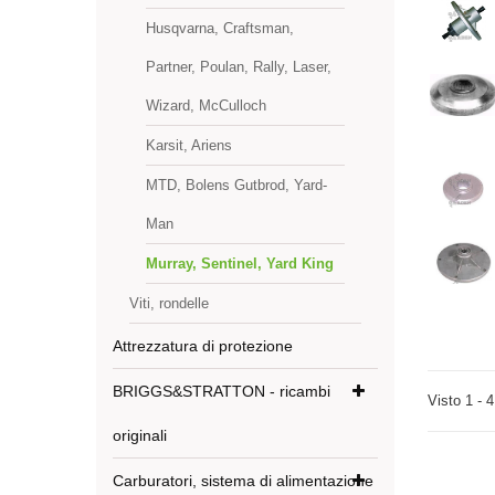
Husqvarna, Craftsman,
Partner, Poulan, Rally, Laser,
Wizard, McCulloch
Karsit, Ariens
MTD, Bolens Gutbrod, Yard-
Man
Murray, Sentinel, Yard King
Viti, rondelle
Attrezzatura di protezione
BRIGGS&STRATTON - ricambi
Visto 1 - 4
originali
Carburatori, sistema di alimentazione