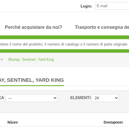
Login:
Perché acquistare da noi?
Trasporto e consegna de
>
Murray, Sentinel, Yard King
Y, SENTINEL, YARD KING
KA
ELEMENTI
Název
Dostupnost