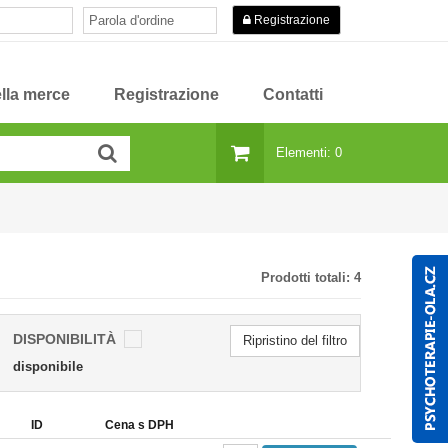
Registrazione
lla merce
Registrazione
Contatti
Elementi: 0
Prodotti totali:
4
DISPONIBILITÀ
Ripristino del filtro
disponibile
ID
Cena s DPH