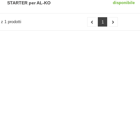
STARTER per AL-KO
disponibile
 z 1 prodotti
1