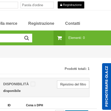
Registrazione
lla merce
Registrazione
Contatti
Elementi: 0
Prodotti totali:
1
DISPONIBILITÀ
Ripristino del filtro
disponibile
ID
Cena s DPH