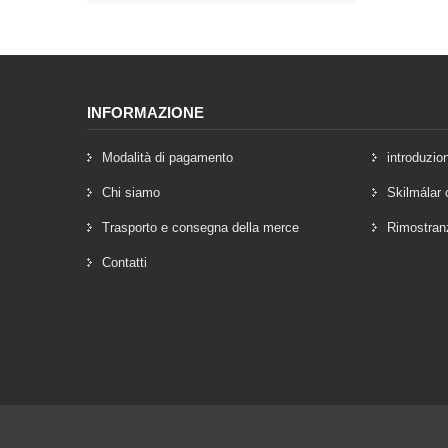
INFORMAZIONE
Modalità di pagamento
introduzio
Chi siamo
Skilmálar 
Trasporto e consegna della merce
Rimostran
Contatti