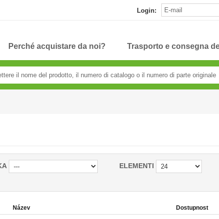
Login:
Perché acquistare da noi?
Trasporto e consegna de
KA
ELEMENTI
Název
Dostupnost