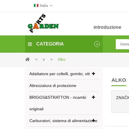
Italia
introduzione
CATEGORIA
>
v
>
Alko
Adattatore per coltelli, gomito, viti
ALKO
Attrezzatura di protezione
BRIGGS&STRATTON - ricambi
ZNAČ
originali
Carburatori, sistema di alimentazione