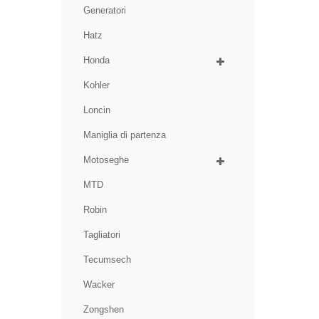
Generatori
Hatz
Honda
Kohler
Loncin
Maniglia di partenza
Motoseghe
MTD
Robin
Tagliatori
Tecumsech
Wacker
Zongshen