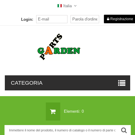
Italia
Registrazione
Login:
CATEGORIA
Elementi: 0