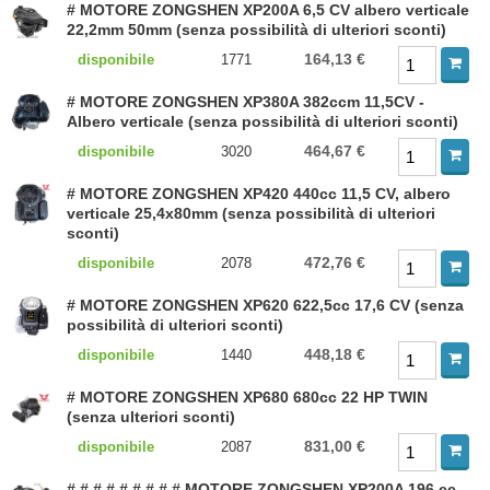
# MOTORE ZONGSHEN XP200A 6,5 CV albero verticale
22,2mm 50mm (senza possibilità di ulteriori sconti)
164,13 €
disponibile
1771
# MOTORE ZONGSHEN XP380A 382ccm 11,5CV -
Albero verticale (senza possibilità di ulteriori sconti)
464,67 €
disponibile
3020
# MOTORE ZONGSHEN XP420 440cc 11,5 CV, albero
verticale 25,4x80mm (senza possibilità di ulteriori
sconti)
472,76 €
disponibile
2078
# MOTORE ZONGSHEN XP620 622,5cc 17,6 CV (senza
possibilità di ulteriori sconti)
448,18 €
disponibile
1440
# MOTORE ZONGSHEN XP680 680cc 22 HP TWIN
(senza ulteriori sconti)
831,00 €
disponibile
2087
# # # # # # # # # MOTORE ZONGSHEN XP200A 196 cc