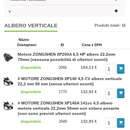
v
ALBERO VERTICALE
Prodotti totali:
16
Název
Dostupnost
ID
Cena s DPH
Motore ZONGSHEN XP200A 6,5 HP albero 22,2mm
70mm (nessuna possibilità di ulteriori sconti)
164,13 €
disponibile
2066
# MOTORE ZONGSHEN XP140 4,5 CV albero verticale
22,2 mm 50 mm (senza ulteriori sconti)
132,93 €
disponibile
1770
# MOTORE ZONGSHEN XP140A 141cc 4,5 albero
motore verticale 22,2mm 50mm con volano pesante
(non sono previsti ulteriori sconti)
132,93 €
disponibile
2949