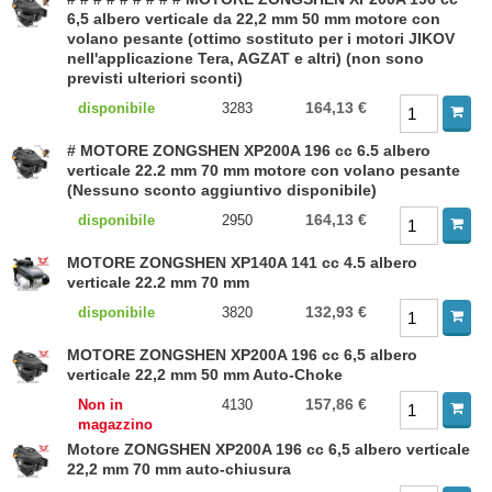
6,5 albero verticale da 22,2 mm 50 mm motore con
volano pesante (ottimo sostituto per i motori JIKOV
nell'applicazione Tera, AGZAT e altri) (non sono
previsti ulteriori sconti)
164,13 €
disponibile
3283
# MOTORE ZONGSHEN XP200A 196 cc 6.5 albero
verticale 22.2 mm 70 mm motore con volano pesante
(Nessuno sconto aggiuntivo disponibile)
164,13 €
disponibile
2950
MOTORE ZONGSHEN XP140A 141 cc 4.5 albero
verticale 22.2 mm 70 mm
132,93 €
disponibile
3820
MOTORE ZONGSHEN XP200A 196 cc 6,5 albero
verticale 22,2 mm 50 mm Auto-Choke
157,86 €
Non in
4130
magazzino
Motore ZONGSHEN XP200A 196 cc 6,5 albero verticale
22,2 mm 70 mm auto-chiusura