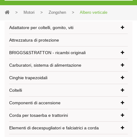
>
Motori
>
Zongshen
>
Albero verticale
Adattatore per coltelli, gomito, viti
Attrezzatura di protezione
BRIGGS&STRATTON - ricambi originali
Carburatori, sistema di alimentazione
Cinghie trapezoidali
Coltelli
Componenti di accensione
Corda per tosaerba e trattorini
Elementi di decespugliatori e falciatrici a corda