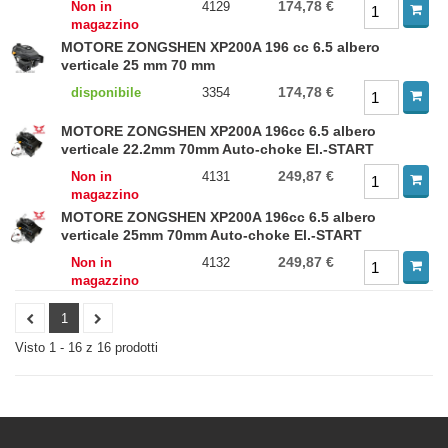
174,78 €
Non in
4129
magazzino
MOTORE ZONGSHEN XP200A 196 cc 6.5 albero
verticale 25 mm 70 mm
174,78 €
disponibile
3354
MOTORE ZONGSHEN XP200A 196cc 6.5 albero
verticale 22.2mm 70mm Auto-choke El.-START
249,87 €
Non in
4131
magazzino
MOTORE ZONGSHEN XP200A 196cc 6.5 albero
verticale 25mm 70mm Auto-choke El.-START
249,87 €
Non in
4132
magazzino
1
Visto 1 - 16 z 16 prodotti