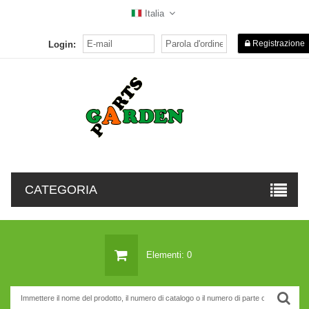
Italia
Registrazione
Login:
CATEGORIA
Elementi: 0