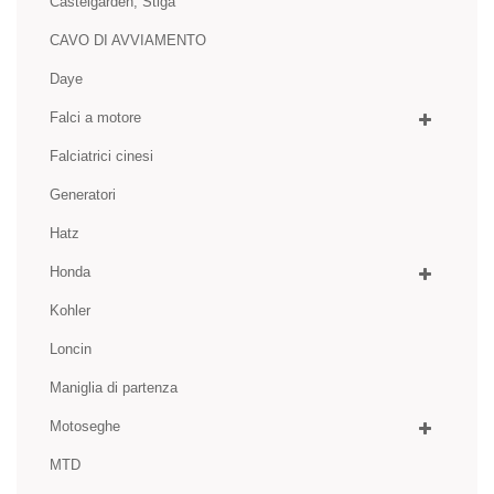
Castelgarden, Stiga
CAVO DI AVVIAMENTO
Daye
Falci a motore
Falciatrici cinesi
Generatori
Hatz
Honda
Kohler
Loncin
Maniglia di partenza
Motoseghe
MTD