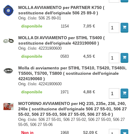
MOLLA AVVIAMENTO per PARTNER K750 (
sostituzione dell'originale 506 25 89-0 )
Orig. číslo: 506 25 89-01
7,05 €
disponibile
1154
MOLLA DI AVVIAMENTO per STIHL TS400 (
sostituzione dell'originale 4223190060 )
Orig. číslo: 42231900600
4,55 €
disponibile
0583
Molla di avviamento per STIHL TS410, TS420, TS480i,
TS500i, TS700, TS800 ( sostituzione dell'originale
4224190060 )
Orig. číslo: 42241900600
4,88 €
disponibile
1971
MOTORINO AVVIAMENTO per HQ 235, 235e, 236, 240,
240e ( sostituzione dell'originale 506 27 55-01, 506 27
55-02, 506 27 55-03, 506 27 55-05, 506 27 55-0 )
Orig. číslo: 506 27 55-01, 506 27 55-02, 506 27 55-03, 506 27
55-05, 506 27 55-06
52,09 €
Non in
1968