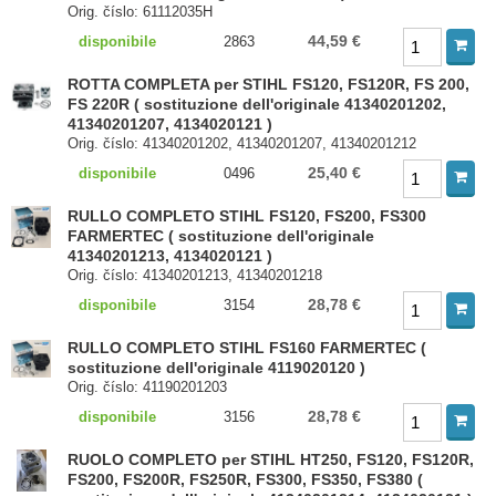
Orig. číslo: 61112035H
44,59 €
disponibile
2863
ROTTA COMPLETA per STIHL FS120, FS120R, FS 200,
FS 220R ( sostituzione dell'originale 41340201202,
41340201207, 4134020121 )
Orig. číslo: 41340201202, 41340201207, 41340201212
25,40 €
disponibile
0496
RULLO COMPLETO STIHL FS120, FS200, FS300
FARMERTEC ( sostituzione dell'originale
41340201213, 4134020121 )
Orig. číslo: 41340201213, 41340201218
28,78 €
disponibile
3154
RULLO COMPLETO STIHL FS160 FARMERTEC (
sostituzione dell'originale 4119020120 )
Orig. číslo: 41190201203
28,78 €
disponibile
3156
RUOLO COMPLETO per STIHL HT250, FS120, FS120R,
FS200, FS200R, FS250R, FS300, FS350, FS380 (