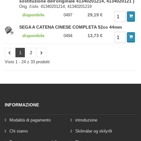
sostituzione dell'originale 41340201214, 4134020121 )
Orig. číslo: 41340201214, 41340201219
29,19 €
disponibile
0497
SEGA A CATENA CINESE COMPLETA 52cc 44mm
13,73 €
disponibile
0494
1
2
Visto 1 - 24 z 33 prodotti
INFORMAZIONE
Modalità di pagamento
introduzione
Chi siamo
Skilmálar og skilyrði