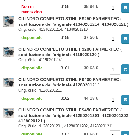
38,94 €
Non in
3158
magazzino
CILINDRO COMPLETO STIHL FS250 FARMERTEC (
sostituzione dell'originale 41340201214, 4134020121 )
Orig. číslo: 41340201214, 41340201219
37,50 €
disponibile
3159
CILINDRO COMPLETO STIHL FS280 FARMERTEC (
sostituzione dell'originale 4119020120 )
Orig. číslo: 41190201207
39,63 €
disponibile
3161
CILINDRO COMPLETO STIHL FS400 FARMERTEC (
sostituzione dell'originale 4128020121 )
Orig. číslo: 41280201211
44,18 €
disponibile
3162
CILINDRO COMPLETO STIHL FS450 FARMERTEC (
sostituzione dell'originale 41280201201, 41280201202,
4128020121 )
Orig. číslo: 41280201201, 41280201202, 41280201211
41,68 €
disponibile
3163