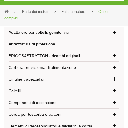
>
Parte dei motori
>
Falci a motore
>
Cilindri
completi
Adattatore per coltelli, gomito, viti
Attrezzatura di protezione
BRIGGS&STRATTON - ricambi originali
Carburatori, sistema di alimentazione
Cinghie trapezoidali
Coltelli
Componenti di accensione
Corda per tosaerba e trattorini
Elementi di decespugliatori e falciatrici a corda