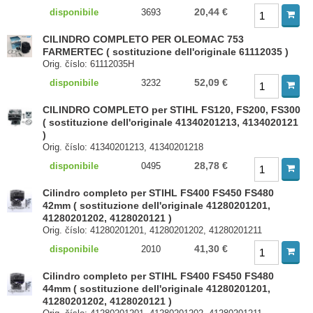
20,44 €
disponibile
3693
CILINDRO COMPLETO PER OLEOMAC 753
FARMERTEC ( sostituzione dell'originale 61112035 )
Orig. číslo: 61112035H
52,09 €
disponibile
3232
CILINDRO COMPLETO per STIHL FS120, FS200, FS300
( sostituzione dell'originale 41340201213, 4134020121
)
Orig. číslo: 41340201213, 41340201218
28,78 €
disponibile
0495
Cilindro completo per STIHL FS400 FS450 FS480
42mm ( sostituzione dell'originale 41280201201,
41280201202, 4128020121 )
Orig. číslo: 41280201201, 41280201202, 41280201211
41,30 €
disponibile
2010
Cilindro completo per STIHL FS400 FS450 FS480
44mm ( sostituzione dell'originale 41280201201,
41280201202, 4128020121 )