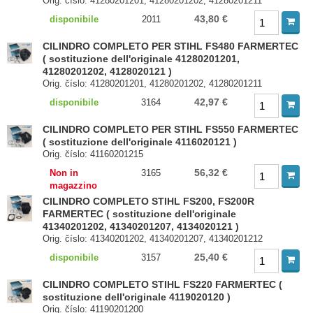
Orig. číslo: 41280201201, 41280201202, 41280201211
43,80 €
disponibile
2011
CILINDRO COMPLETO PER STIHL FS480 FARMERTEC
( sostituzione dell'originale 41280201201,
41280201202, 4128020121 )
Orig. číslo: 41280201201, 41280201202, 41280201211
42,97 €
disponibile
3164
CILINDRO COMPLETO PER STIHL FS550 FARMERTEC
( sostituzione dell'originale 4116020121 )
Orig. číslo: 41160201215
56,32 €
Non in
3165
magazzino
CILINDRO COMPLETO STIHL FS200, FS200R
FARMERTEC ( sostituzione dell'originale
41340201202, 41340201207, 4134020121 )
Orig. číslo: 41340201202, 41340201207, 41340201212
25,40 €
disponibile
3157
CILINDRO COMPLETO STIHL FS220 FARMERTEC (
sostituzione dell'originale 4119020120 )
Orig. číslo: 41190201200