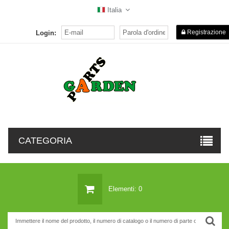
Italia
Registrazione
Login:
CATEGORIA
Elementi: 0