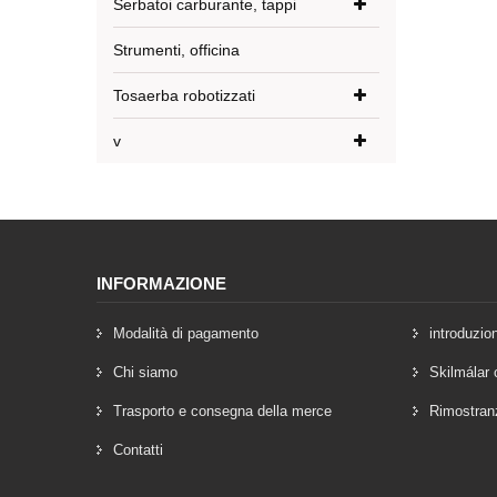
Serbatoi carburante, tappi
Strumenti, officina
Tosaerba robotizzati
v
INFORMAZIONE
Modalità di pagamento
introduzio
Chi siamo
Skilmálar 
Trasporto e consegna della merce
Rimostran
Contatti