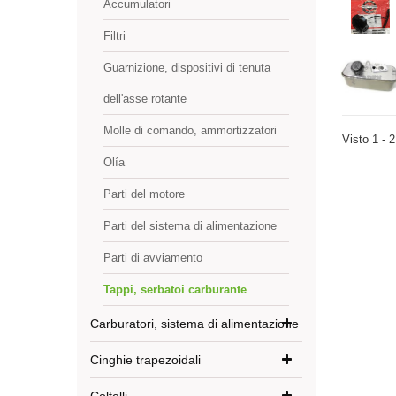
Accumulatori
Filtri
Guarnizione, dispositivi di tenuta
dell'asse rotante
Molle di comando, ammortizzatori
Visto 1 - 2
Olía
Parti del motore
Parti del sistema di alimentazione
Parti di avviamento
Tappi, serbatoi carburante
Carburatori, sistema di alimentazione
Cinghie trapezoidali