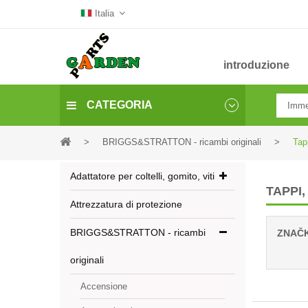
Italia
introduzione
CATEGORIA
>
BRIGGS&STRATTON - ricambi originali
>
Tap
Adattatore per coltelli, gomito, viti
TAPPI
Attrezzatura di protezione
BRIGGS&STRATTON - ricambi
ZNAČ
originali
Accensione