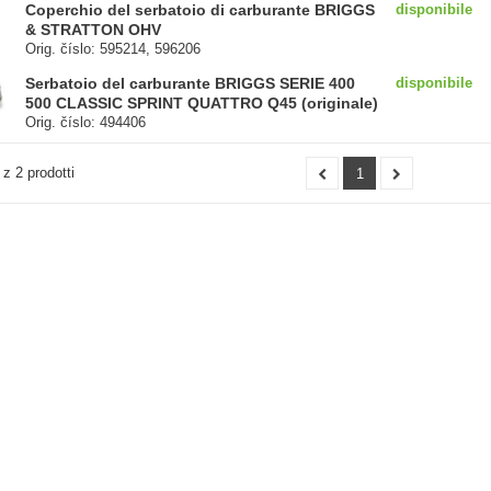
Coperchio del serbatoio di carburante BRIGGS
disponibile
& STRATTON OHV
Orig. číslo: 595214, 596206
Serbatoio del carburante BRIGGS SERIE 400
disponibile
500 CLASSIC SPRINT QUATTRO Q45 (originale)
Orig. číslo: 494406
 z 2 prodotti
1