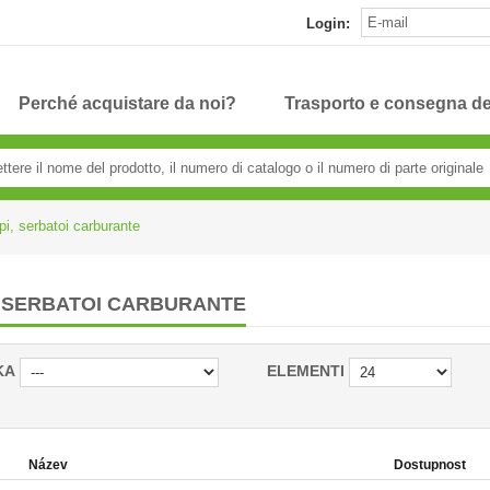
Login:
Perché acquistare da noi?
Trasporto e consegna de
pi, serbatoi carburante
, SERBATOI CARBURANTE
KA
ELEMENTI
Název
Dostupnost