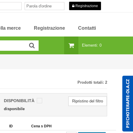
Registrazione
lla merce
Registrazione
Contatti
Elementi: 0
Prodotti totali:
2
DISPONIBILITÀ
Ripristino del filtro
disponibile
ID
Cena s DPH