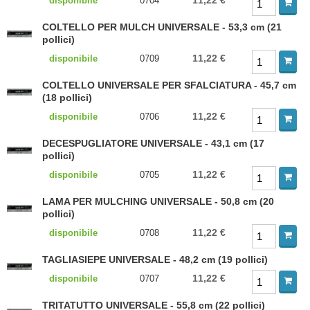
11,22 €
disponibile
0704
COLTELLO PER MULCH UNIVERSALE - 53,3 cm (21
pollici)
11,22 €
disponibile
0709
COLTELLO UNIVERSALE PER SFALCIATURA - 45,7 cm
(18 pollici)
11,22 €
disponibile
0706
DECESPUGLIATORE UNIVERSALE - 43,1 cm (17
pollici)
11,22 €
disponibile
0705
LAMA PER MULCHING UNIVERSALE - 50,8 cm (20
pollici)
11,22 €
disponibile
0708
TAGLIASIEPE UNIVERSALE - 48,2 cm (19 pollici)
11,22 €
disponibile
0707
TRITATUTTO UNIVERSALE - 55,8 cm (22 pollici)