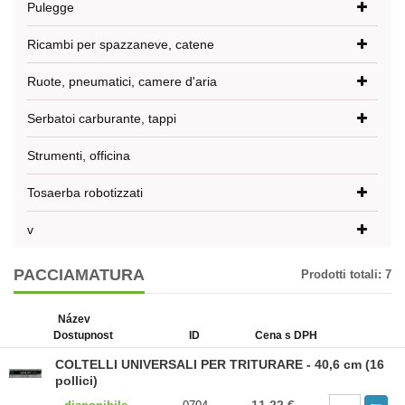
Pulegge
Ricambi per spazzaneve, catene
Ruote, pneumatici, camere d'aria
Serbatoi carburante, tappi
Strumenti, officina
Tosaerba robotizzati
v
PACCIAMATURA
Prodotti totali:
7
Název
Dostupnost
ID
Cena s DPH
COLTELLI UNIVERSALI PER TRITURARE - 40,6 cm (16
pollici)