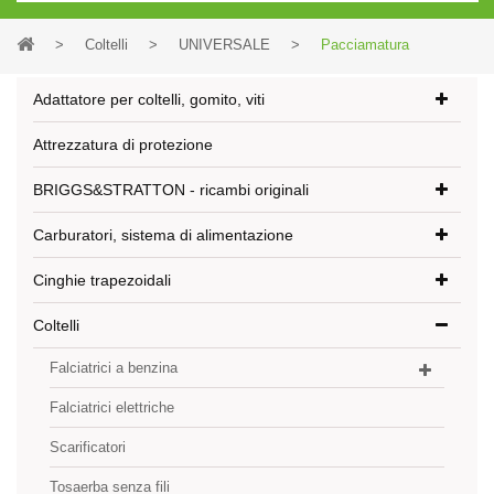
>
Coltelli
>
UNIVERSALE
>
Pacciamatura
Adattatore per coltelli, gomito, viti
Attrezzatura di protezione
BRIGGS&STRATTON - ricambi originali
Carburatori, sistema di alimentazione
Cinghie trapezoidali
Coltelli
Falciatrici a benzina
Falciatrici elettriche
Scarificatori
Tosaerba senza fili