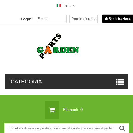
Italia
Registrazione
Login:
CATEGORIA
Elementi: 0