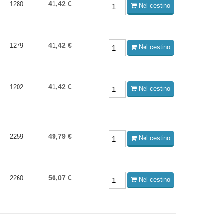
41,42 €
1280
Nel cestino
41,42 €
1279
Nel cestino
41,42 €
1202
Nel cestino
49,79 €
2259
Nel cestino
56,07 €
2260
Nel cestino