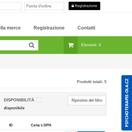
Registrazione
lla merce
Registrazione
Contatti
Elementi: 0
Prodotti totali:
5
DISPONIBILITÀ
Ripristino del filtro
disponibile
ID
Cena s DPH