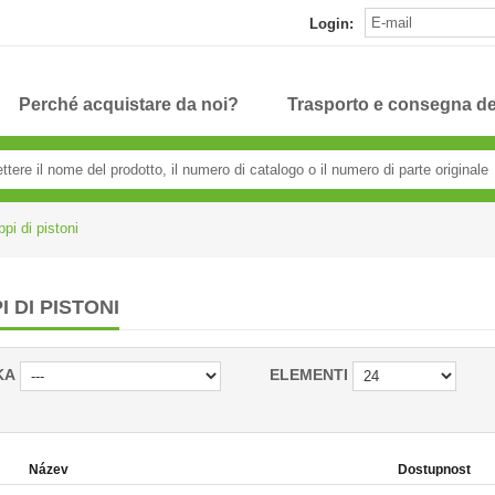
Login:
Perché acquistare da noi?
Trasporto e consegna de
pi di pistoni
 DI PISTONI
KA
ELEMENTI
Název
Dostupnost