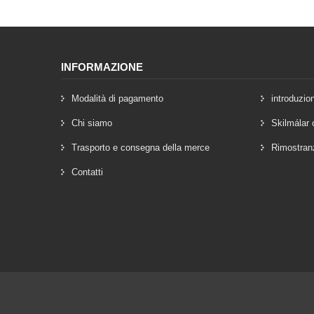
INFORMAZIONE
Modalità di pagamento
introduzio
Chi siamo
Skilmálar 
Trasporto e consegna della merce
Rimostran
Contatti