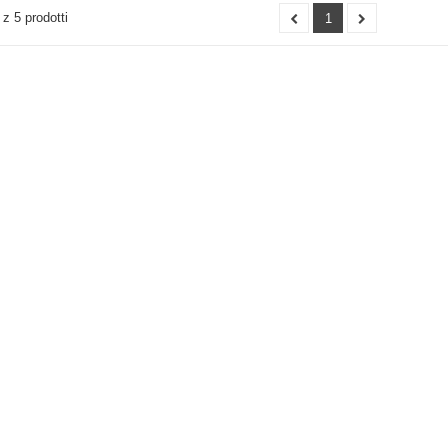
 z 5 prodotti
1