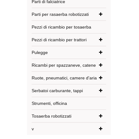
Parti di falciatrice
Parti per rasaerba robotizzati
Pezzi di ricambio per tosaerba
Pezzi di ricambio per trattori
Pulegge
Ricambi per spazzaneve, catene
Ruote, pneumatici, camere d'aria
Serbatoi carburante, tappi
Strumenti, officina
Tosaerba robotizzati
v