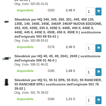
Orig. číslo: 503 85 41-01
2,46 €
disponibile
0183
Silemblok per HQ 340, 345, 350, 351, 445, 450 135,
135E, 140, 340E, 345E, 346XP, 346XP NUOVA EDIZIONE,
353, 435, 435E, 435 II, 435E II, 440E, 440 II, 440E II,
445E, 445 II, 445E II, 450E, 450 II, 450E II ( sostituzione
dell'originale 503 89 83-01 )
Orig. číslo: 503 89 83-01
2,46 €
disponibile
0176
Silemblok per HQ 40, 45, 49, 2041, 2045 ( sostituzione
dell'originale 506 01 46-0 )
Orig. číslo: 506 01 46-01
1,06 €
disponibile
0185
Silemblok per HQ 51, 55 51 EPA, 55 EU1, 55 RANCHER,
55 RANCHER EPA ( sostituzione dell'originale 501 76
39-02 )
Orig. číslo: 501 76 39-02
1,21 €
disponibile
0184