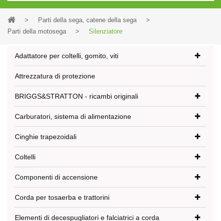
>
Parti della sega, catene della sega
>
Parti della motosega
>
Silenziatore
Adattatore per coltelli, gomito, viti
Attrezzatura di protezione
BRIGGS&STRATTON - ricambi originali
Carburatori, sistema di alimentazione
Cinghie trapezoidali
Coltelli
Componenti di accensione
Corda per tosaerba e trattorini
Elementi di decespugliatori e falciatrici a corda