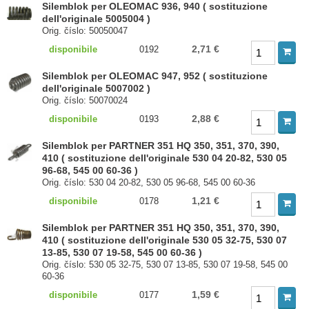
Silemblok per OLEOMAC 936, 940 ( sostituzione
dell'originale 5005004 )
Orig. číslo: 50050047
2,71 €
disponibile
0192
Silemblok per OLEOMAC 947, 952 ( sostituzione
dell'originale 5007002 )
Orig. číslo: 50070024
2,88 €
disponibile
0193
Silemblok per PARTNER 351 HQ 350, 351, 370, 390,
410 ( sostituzione dell'originale 530 04 20-82, 530 05
96-68, 545 00 60-36 )
Orig. číslo: 530 04 20-82, 530 05 96-68, 545 00 60-36
1,21 €
disponibile
0178
Silemblok per PARTNER 351 HQ 350, 351, 370, 390,
410 ( sostituzione dell'originale 530 05 32-75, 530 07
13-85, 530 07 19-58, 545 00 60-36 )
Orig. číslo: 530 05 32-75, 530 07 13-85, 530 07 19-58, 545 00
60-36
1,59 €
disponibile
0177