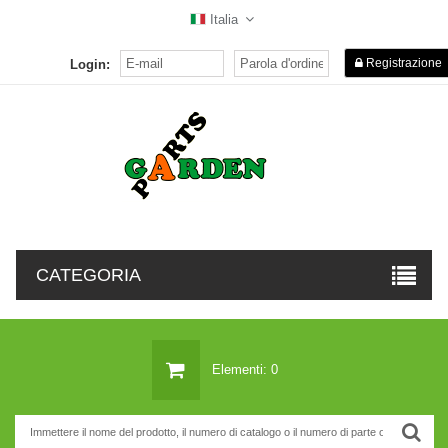
Italia
Registrazione
Login:
CATEGORIA
Elementi: 0