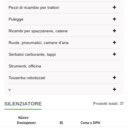
Pezzi di ricambio per trattori
Pulegge
Ricambi per spazzaneve, catene
Ruote, pneumatici, camere d'aria
Serbatoi carburante, tappi
Strumenti, officina
Tosaerba robotizzati
v
SILENZIATORE
Prodotti totali:
37
Název
Dostupnost
ID
Cena s DPH