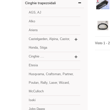
Cinghie trapezoidali
AGS, AJ
Alko
Ariens
Castelgarden, Alpina, Castor,
Visto 1 - 2
Honda, Stiga
Cinghie ....
Etesia
Husqvarna, Craftsman, Partner,
Poulan, Rally, Laser, Wizard,
McCulloch
Iseki
John Deere