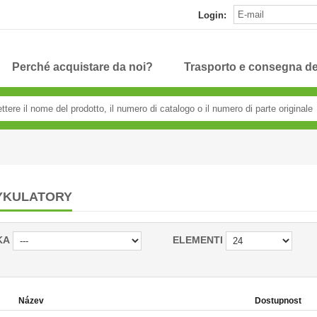
Login:
Perché acquistare da noi?
Trasporto e consegna de
YKULATORY
KA
ELEMENTI
Název
Dostupnost