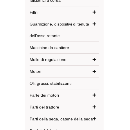
falciatrici a corda
Filtri
Guarnizione, dispositivi di tenuta
dell'asse rotante
Macchine da cantiere
Molle di regolazione
Motori
Oli, grassi, stabilizzanti
Parte dei motori
Parti del trattore
Parti della sega, catene della sega