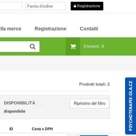
Registrazione
lla merce
Registrazione
Contatti
Elementi: 0
Prodotti totali:
2
DISPONIBILITÀ
Ripristino del filtro
disponibile
ID
Cena s DPH