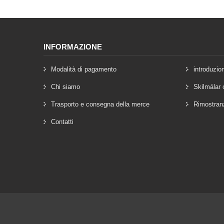
INFORMAZIONE
Modalità di pagamento
introduzio
Chi siamo
Skilmálar 
Trasporto e consegna della merce
Rimostran
Contatti