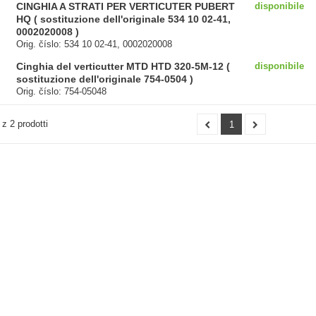
CINGHIA A STRATI PER VERTICUTER PUBERT
disponibile
HQ ( sostituzione dell'originale 534 10 02-41,
0002020008 )
Orig. číslo: 534 10 02-41, 0002020008
Cinghia del verticutter MTD HTD 320-5M-12 (
disponibile
sostituzione dell'originale 754-0504 )
Orig. číslo: 754-05048
 z 2 prodotti
1