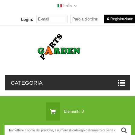
Italia
Registrazione
Login:
CATEGORIA
Elementi: 0