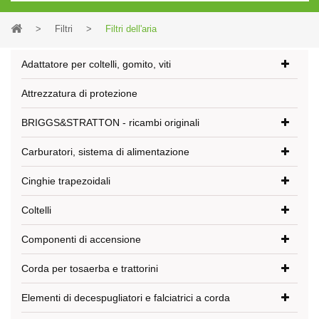
>
Filtri
>
Filtri dell'aria
Adattatore per coltelli, gomito, viti
Attrezzatura di protezione
BRIGGS&STRATTON - ricambi originali
Carburatori, sistema di alimentazione
Cinghie trapezoidali
Coltelli
Componenti di accensione
Corda per tosaerba e trattorini
Elementi di decespugliatori e falciatrici a corda