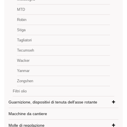
MTD
Robin
Stiga
Tagliatori
Tecumseh
Wacker
Yanmar
Zongshen
Filtri olio
Guarnizione, dispositivi di tenuta dell'asse rotante
Macchine da cantiere
Molle di regolazione