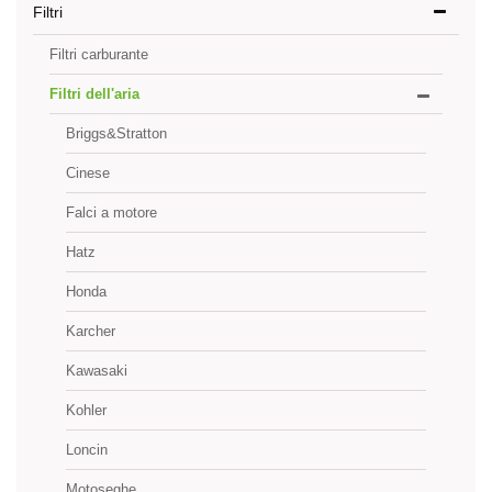
Filtri
Filtri carburante
Filtri dell'aria
Briggs&Stratton
Cinese
Falci a motore
Hatz
Honda
Karcher
Kawasaki
Kohler
Loncin
Motoseghe