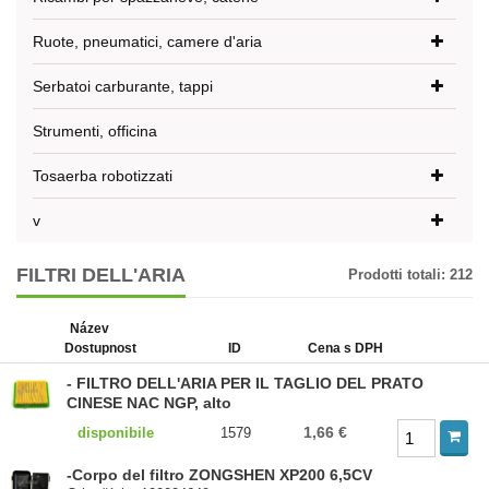
Ruote, pneumatici, camere d'aria
Serbatoi carburante, tappi
Strumenti, officina
Tosaerba robotizzati
v
FILTRI DELL'ARIA
Prodotti totali:
212
Název
Dostupnost
ID
Cena s DPH
- FILTRO DELL'ARIA PER IL TAGLIO DEL PRATO
CINESE NAC NGP, alto
1,66 €
disponibile
1579
-Corpo del filtro ZONGSHEN XP200 6,5CV