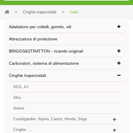
>
Cinghie trapezoidali
>
Iseki
Adattatore per coltelli, gomito, viti
Attrezzatura di protezione
BRIGGS&STRATTON - ricambi originali
Carburatori, sistema di alimentazione
Cinghie trapezoidali
AGS, AJ
Alko
Ariens
Castelgarden, Alpina, Castor, Honda, Stiga
Cinghie ....