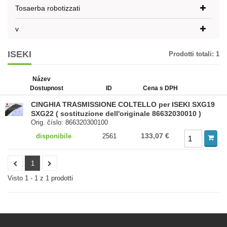
Tosaerba robotizzati
v
ISEKI
Prodotti totali:
1
Název
Dostupnost
ID
Cena s DPH
CINGHIA TRASMISSIONE COLTELLO per ISEKI SXG19
SXG22 ( sostituzione dell'originale 86632030010 )
Orig. číslo: 866320300100
133,07 €
disponibile
2561
1
Visto 1 - 1 z 1 prodotti