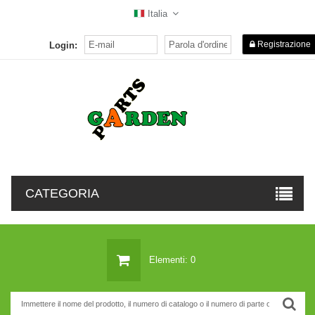
Italia
Registrazione
Login:
CATEGORIA
Elementi: 0