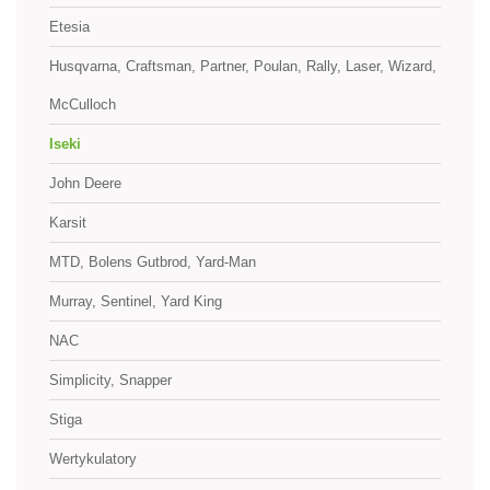
Etesia
Husqvarna, Craftsman, Partner, Poulan, Rally, Laser, Wizard,
McCulloch
Iseki
John Deere
Karsit
MTD, Bolens Gutbrod, Yard-Man
Murray, Sentinel, Yard King
NAC
Simplicity, Snapper
Stiga
Wertykulatory