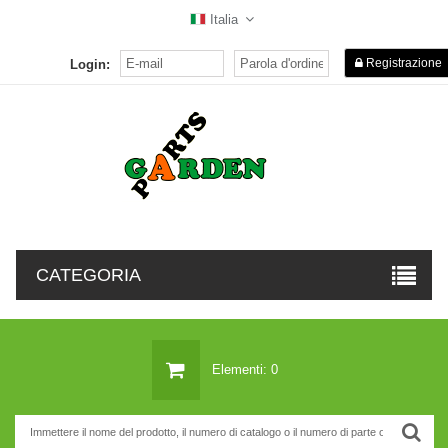
Italia
Registrazione
Login:
CATEGORIA
Elementi: 0