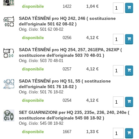
1,04 €
disponibile
1422
SADA TĚSNĚNÍ pro HQ 242, 246 ( sostituzione
dell'originale 501 62 08-02 )
Orig. číslo: 501 62 08-02
4,12 €
disponibile
0256
SADA TĚSNĚNÍ pro HQ 254, 257, 261EPA, 262XP (
sostituzione dell'originale 503 70 48-01 )
Orig. číslo: 503 70 48-01
4,12 €
disponibile
0257
SADA TĚSNĚNÍ pro HQ 51, 55 ( sostituzione
dell'originale 501 76 18-02 )
Orig. číslo: 501 76 18-02
4,12 €
disponibile
0254
SET GUARNIZIONI per HQ 235, 235e, 236, 240, 240e (
sostituzione dell'originale 545 08 18-92 )
Orig. číslo: 545 08 18-92
1,33 €
disponibile
1667