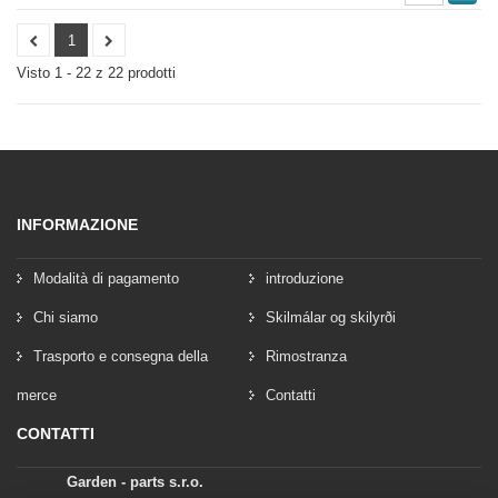
1
Visto 1 - 22 z 22 prodotti
INFORMAZIONE
Modalità di pagamento
introduzione
Chi siamo
Skilmálar og skilyrði
Trasporto e consegna della
Rimostranza
merce
Contatti
CONTATTI
Garden - parts s.r.o.