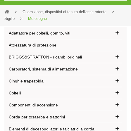
>
Guarnizione, dispositivi di tenuta dell'asse rotante
>
Sigillo
>
Motoseghe
Adattatore per coltelli, gomito, viti
Attrezzatura di protezione
BRIGGS&STRATTON - ricambi originali
Carburatori, sistema di alimentazione
Cinghie trapezoidali
Coltelli
Componenti di accensione
Corda per tosaerba e trattorini
Elementi di decespugliatori e falciatrici a corda